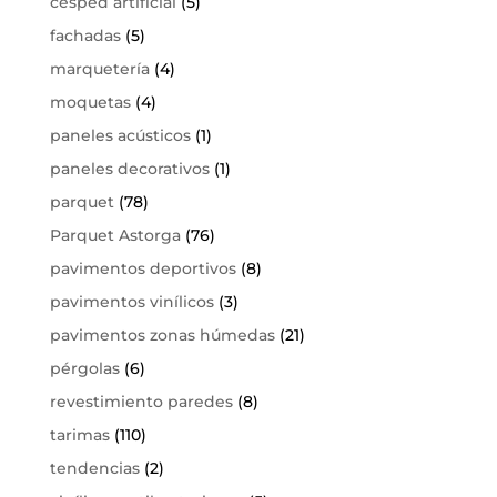
césped artificial
(5)
fachadas
(5)
marquetería
(4)
moquetas
(4)
paneles acústicos
(1)
paneles decorativos
(1)
parquet
(78)
Parquet Astorga
(76)
pavimentos deportivos
(8)
pavimentos vinílicos
(3)
pavimentos zonas húmedas
(21)
pérgolas
(6)
revestimiento paredes
(8)
tarimas
(110)
tendencias
(2)