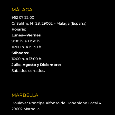
MÁLAGA
952 07 22 00
C/ Salitre, Nº 28. 29002 – Málaga (España)
Horario:
Lunes—Viernes:
9:00 h. a 13:30 h.
16:00 h. a 19:30 h.
Sábados:
10:00 h. a 13:00 h.
Julio, Agosto y Diciembre:
Sábados cerrados.
MARBELLA
Boulevar Príncipe Alfonso de Hohenlohe Local 4.
29602 Marbella.