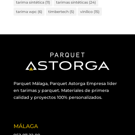
tarima sintética
(11)
tarimas sintéticas
(24)
tarima wpc
(6)
timbertech
(5)
vinílico
(15)
Parquet Málaga, Parquet Astorga Empresa líder
en tarimas y parquet. Materiales de primera
calidad y proyectos 100% personalizados.
MÁLAGA