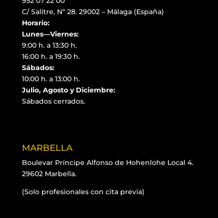
952 07 22 00
C/ Salitre, Nº 28. 29002 – Málaga (España)
Horario:
Lunes—Viernes:
9:00 h. a 13:30 h.
16:00 h. a 19:30 h.
Sábados:
10:00 h. a 13:00 h.
Julio, Agosto y Diciembre:
Sábados cerrados.
MARBELLA
Boulevar Príncipe Alfonso de Hohenlohe Local 4.
29602 Marbella.
(Solo profesionales con cita previa)