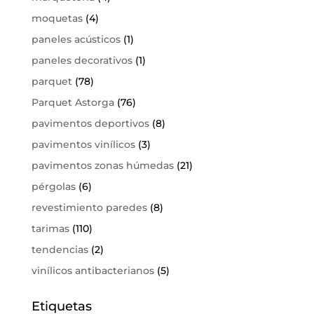
moquetas
(4)
paneles acústicos
(1)
paneles decorativos
(1)
parquet
(78)
Parquet Astorga
(76)
pavimentos deportivos
(8)
pavimentos vinílicos
(3)
pavimentos zonas húmedas
(21)
pérgolas
(6)
revestimiento paredes
(8)
tarimas
(110)
tendencias
(2)
vinílicos antibacterianos
(5)
Etiquetas