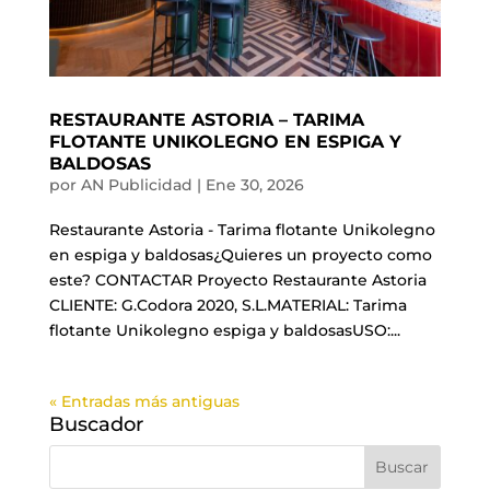
RESTAURANTE ASTORIA – TARIMA
FLOTANTE UNIKOLEGNO EN ESPIGA Y
BALDOSAS
por
AN Publicidad
|
Ene 30, 2026
Restaurante Astoria - Tarima flotante Unikolegno
en espiga y baldosas¿Quieres un proyecto como
este? CONTACTAR Proyecto Restaurante Astoria
CLIENTE: G.Codora 2020, S.L.MATERIAL: Tarima
flotante Unikolegno espiga y baldosasUSO:...
« Entradas más antiguas
Buscador