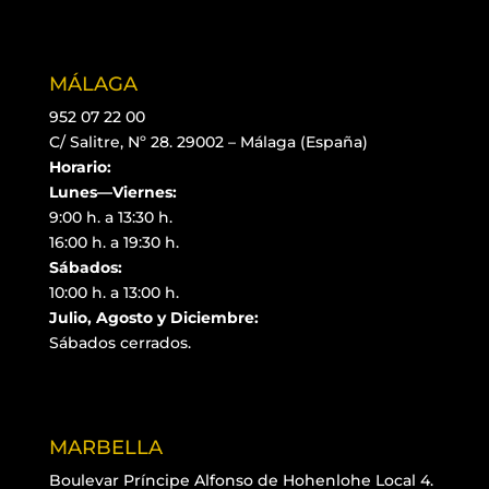
MÁLAGA
952 07 22 00
C/ Salitre, Nº 28. 29002 – Málaga (España)
Horario:
Lunes—Viernes:
9:00 h. a 13:30 h.
16:00 h. a 19:30 h.
Sábados:
10:00 h. a 13:00 h.
Julio, Agosto y Diciembre:
Sábados cerrados.
MARBELLA
Boulevar Príncipe Alfonso de Hohenlohe Local 4.