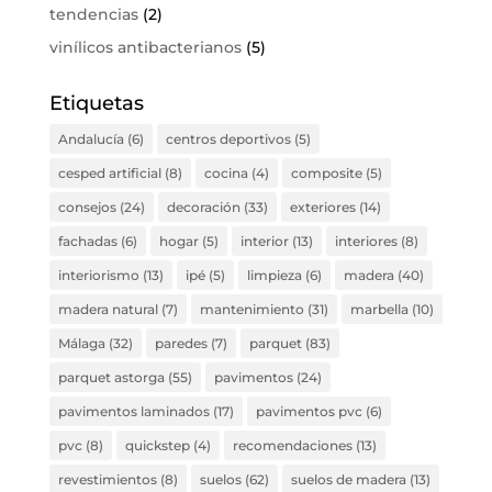
tendencias
(2)
vinílicos antibacterianos
(5)
Etiquetas
Andalucía
(6)
centros deportivos
(5)
cesped artificial
(8)
cocina
(4)
composite
(5)
consejos
(24)
decoración
(33)
exteriores
(14)
fachadas
(6)
hogar
(5)
interior
(13)
interiores
(8)
interiorismo
(13)
ipé
(5)
limpieza
(6)
madera
(40)
madera natural
(7)
mantenimiento
(31)
marbella
(10)
Málaga
(32)
paredes
(7)
parquet
(83)
parquet astorga
(55)
pavimentos
(24)
pavimentos laminados
(17)
pavimentos pvc
(6)
pvc
(8)
quickstep
(4)
recomendaciones
(13)
revestimientos
(8)
suelos
(62)
suelos de madera
(13)