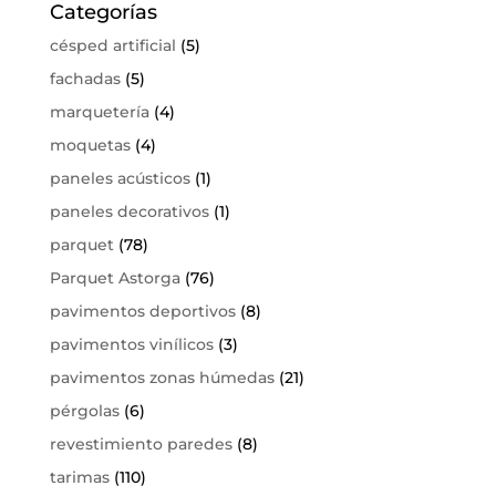
Categorías
césped artificial
(5)
fachadas
(5)
marquetería
(4)
moquetas
(4)
paneles acústicos
(1)
paneles decorativos
(1)
parquet
(78)
Parquet Astorga
(76)
pavimentos deportivos
(8)
pavimentos vinílicos
(3)
pavimentos zonas húmedas
(21)
pérgolas
(6)
revestimiento paredes
(8)
tarimas
(110)