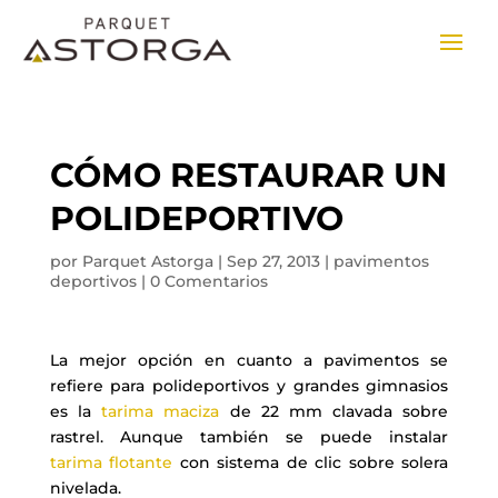
CÓMO RESTAURAR UN
POLIDEPORTIVO
por
Parquet Astorga
|
Sep 27, 2013
|
pavimentos
deportivos
|
0 Comentarios
La mejor opción en cuanto a pavimentos se
refiere para polideportivos y grandes gimnasios
es la
tarima maciza
de 22 mm clavada sobre
rastrel. Aunque también se puede instalar
tarima flotante
con sistema de clic sobre solera
nivelada.