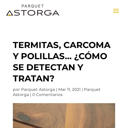
TERMITAS, CARCOMA
Y POLILLAS… ¿CÓMO
SE DETECTAN Y
TRATAN?
por
Parquet Astorga
|
Mar 11, 2021
|
Parquet
Astorga
|
0 Comentarios