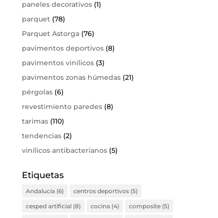
paneles decorativos
(1)
parquet
(78)
Parquet Astorga
(76)
pavimentos deportivos
(8)
pavimentos vinílicos
(3)
pavimentos zonas húmedas
(21)
pérgolas
(6)
revestimiento paredes
(8)
tarimas
(110)
tendencias
(2)
vinílicos antibacterianos
(5)
Etiquetas
Andalucía
(6)
centros deportivos
(5)
cesped artificial
(8)
cocina
(4)
composite
(5)