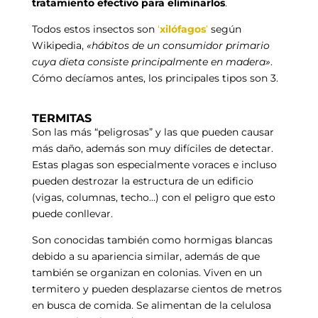
tratamiento efectivo para eliminarlos
.
Todos estos insectos son
‘
xilófagos
’
según
Wikipedia,
«hábitos de un consumidor primario
cuya dieta consiste principalmente en madera»
.
Cómo decíamos antes, los principales tipos son 3.
TERMITAS
Son las más “peligrosas” y las que pueden causar
más daño, además son muy difíciles de detectar.
Estas plagas son especialmente voraces e incluso
pueden destrozar la estructura de un edificio
(vigas, columnas, techo…) con el peligro que esto
puede conllevar.
Son conocidas también como hormigas blancas
debido a su apariencia similar, además de que
también se organizan en colonias. Viven en un
termitero y pueden desplazarse cientos de metros
en busca de comida. Se alimentan de la celulosa